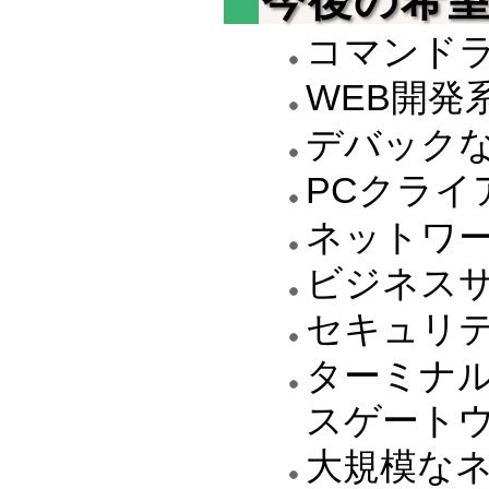
コマンドライ
WEB開発
デバック
PCクライ
ネットワー
ビジネス
セキュリ
ターミナ
スゲート
大規模な