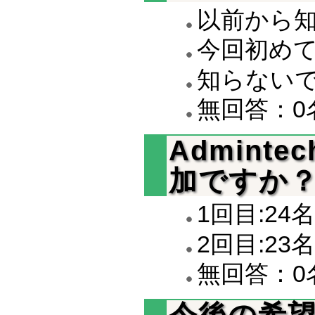
以前から知
今回初めて
知らないで
無回答：0
Admint
加ですか
1回目:24名
2回目:23名
無回答：0
今後の希