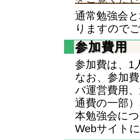
通常勉強会と
りますので
参加費用
参加費は、1
なお、参加費
バ運営費用、
通費の一部）
本勉強会につい
Webサイト