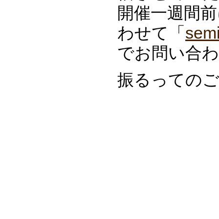
開催一週間前
わせて「
sem
でお問い合
振るっての