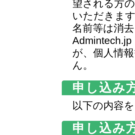
望される方
いただきま
名前等は消去
Admintech.j
が、個人情報
ん。
申し込み
以下の内容を
申し込み