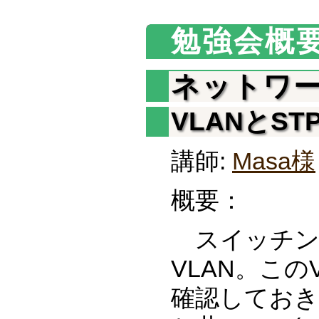
勉強会概
ネットワー
VLANとS
講師:
Masa様
概要：
スイッチン
VLAN。この
確認してお