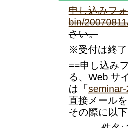
申し込みフォーム (h
bin/20070811/
さい。
※受付は終了
==申し込み
る、Web 
は「
seminar
直接メールを
その際に以下
件名: