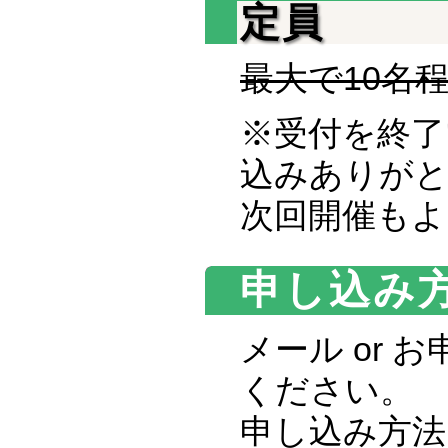
定員
最大で10名
※受付を終了
込みありが
次回開催もよ
申し込み
メール or
ください。
申し込み方法